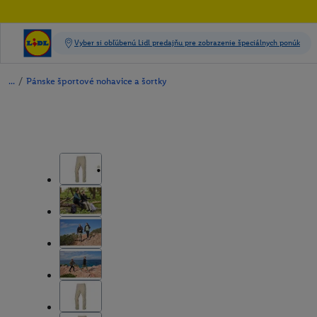
/
Pánske športové nohavice a šortky