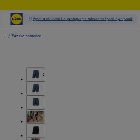
/
Pánske nohavice