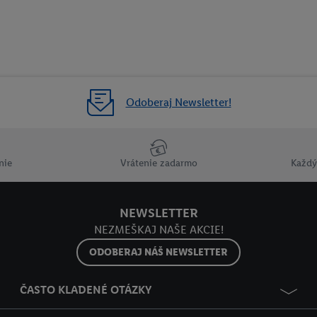
Odoberaj Newsletter!
nie
Vrátenie zadarmo
Každý
NEWSLETTER
NEZMEŠKAJ NAŠE AKCIE!
ODOBERAJ NÁŠ NEWSLETTER
ČASTO KLADENÉ OTÁZKY