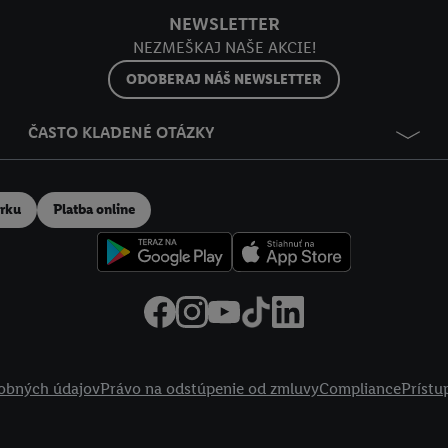
NEWSLETTER
NEZMEŠKAJ NAŠE AKCIE!
ODOBERAJ NÁŠ NEWSLETTER
ČASTO KLADENÉ OTÁZKY
erku
Platba online
obných údajov
Právo na odstúpenie od zmluvy
Compliance
Prístu