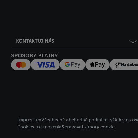
KONTAKTUJ NÁS
SPÔSOBY PLATBY
Na dobi
Právne informácie
Impressum
Všeobecné obchodné podmienky
Ochrana os
Cookies ustanovenia
Spravovať súbory cookie