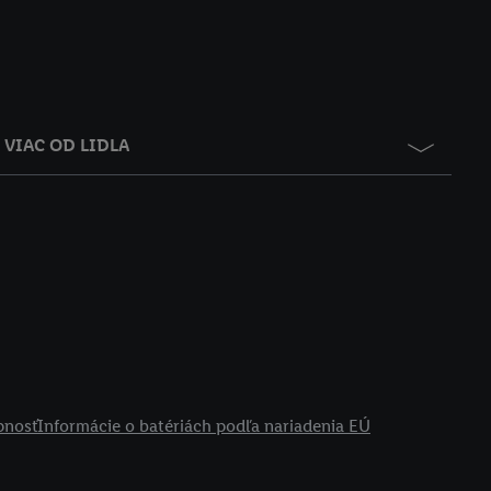
VIAC OD LIDLA
pnosť
Informácie o batériách podľa nariadenia EÚ