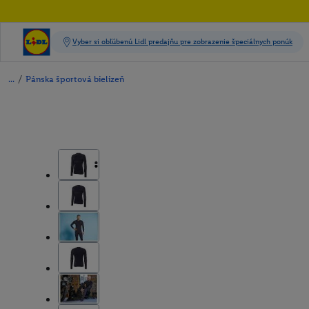
/
Pánska športová bielizeň