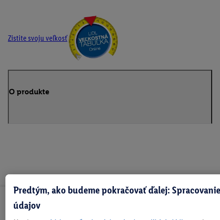
Zistite svoju veľkosť
O produkte
Predtým, ako budeme pokračovať ďalej: Spracovanie
údajov
Odoberaj Newsletter!