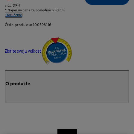
vrát. DPH
* Najnižšia cena za posledných 30 dní
Doručenie
Číslo produktu:
100398116
Zistite svoju veľkosť
O produkte