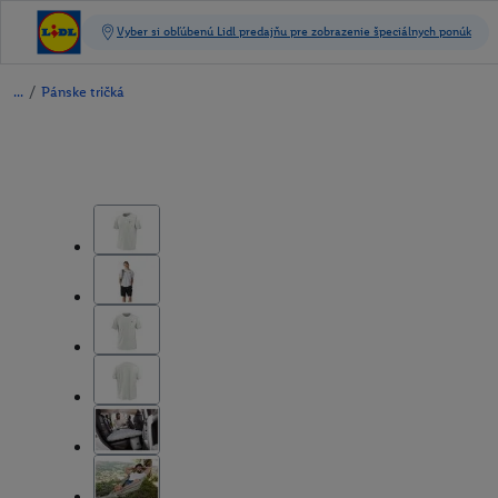
/
Pánske tričká