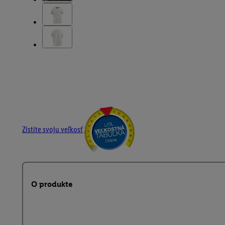
Zistite svoju veľkosť
O produkte