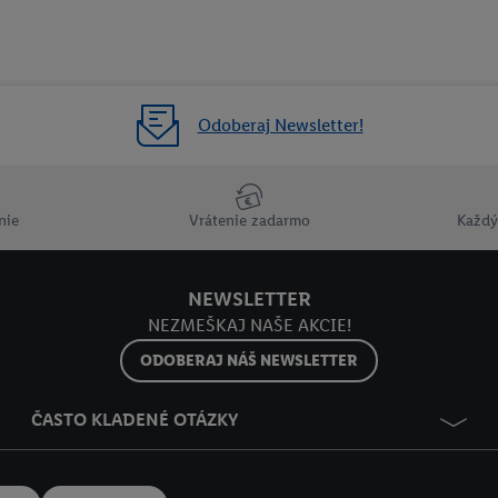
Odoberaj Newsletter!
nie
Vrátenie zadarmo
Každý
NEWSLETTER
NEZMEŠKAJ NAŠE AKCIE!
ODOBERAJ NÁŠ NEWSLETTER
ČASTO KLADENÉ OTÁZKY