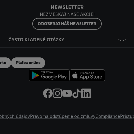
NEWSLETTER
NEZMEŠKAJ NAŠE AKCIE!
ODOBERAJ NÁŠ NEWSLETTER
ČASTO KLADENÉ OTÁZKY
erku
Platba online
obných údajov
Právo na odstúpenie od zmluvy
Compliance
Prístu