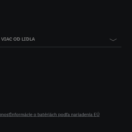
VIAC OD LIDLA
pnosť
Informácie o batériách podľa nariadenia EÚ