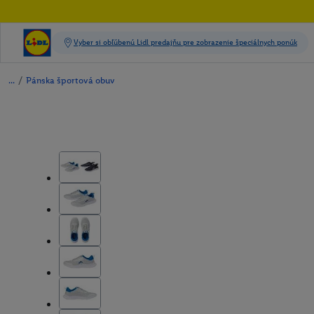
/
Pánska športová obuv