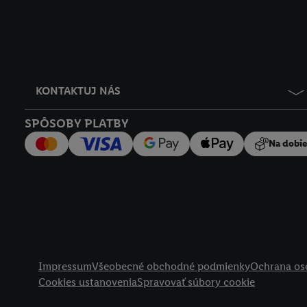
KONTAKTUJ NÁS
SPÔSOBY PLATBY
Na dobi
Právne informácie
Impressum
Všeobecné obchodné podmienky
Ochrana os
Cookies ustanovenia
Spravovať súbory cookie