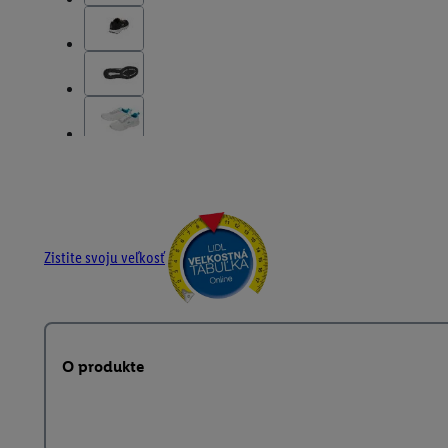
Zistite svoju veľkosť
O produkte