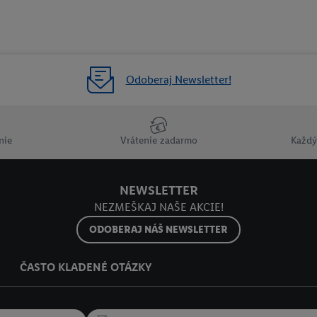
Odoberaj Newsletter!
nie
Vrátenie zadarmo
Každý
NEWSLETTER
NEZMEŠKAJ NAŠE AKCIE!
ODOBERAJ NÁŠ NEWSLETTER
ČASTO KLADENÉ OTÁZKY