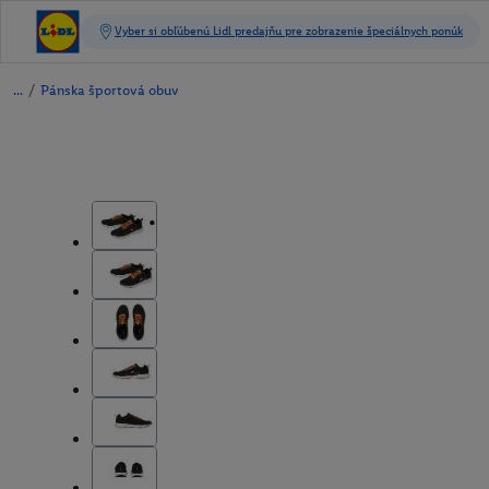
/
Pánska športová obuv