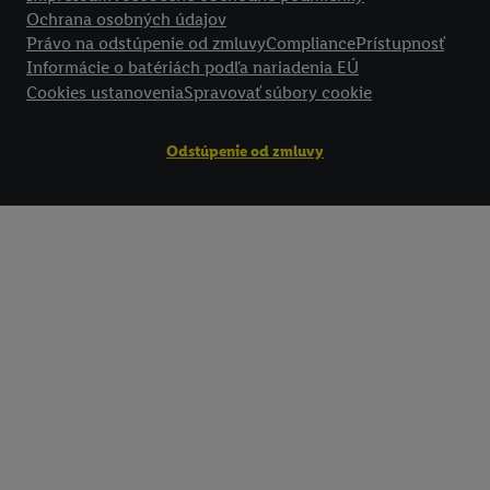
Ochrana osobných údajov
Právo na odstúpenie od zmluvy
Compliance
Prístupnosť
Informácie o batériách podľa nariadenia EÚ
Cookies ustanovenia
Spravovať súbory cookie
Odstúpenie od zmluvy