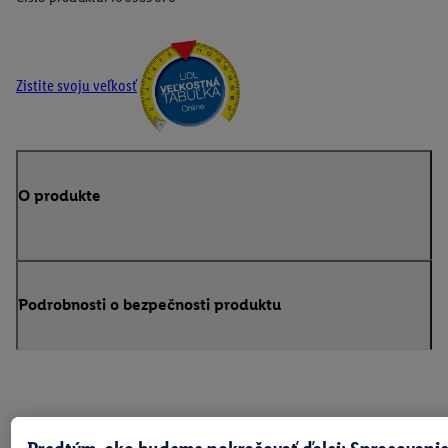
Zistite svoju veľkosť
O produkte
Podrobnosti o bezpečnosti produktu