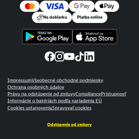
Na dobierku
Platba online
Právne informácie
Impressum
Všeobecné obchodné podmienky
Ochrana osobných údajov
Právo na odstúpenie od zmluvy
Compliance
Prístupnosť
Informácie o batériách podľa nariadenia EÚ
Cookies ustanovenia
Spravovať cookies
Odstúpenie od zmluvy