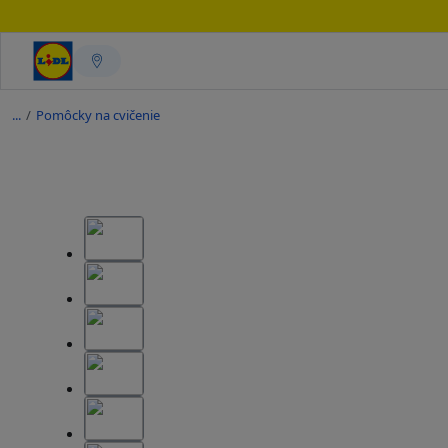
/
Pomôcky na cvičenie