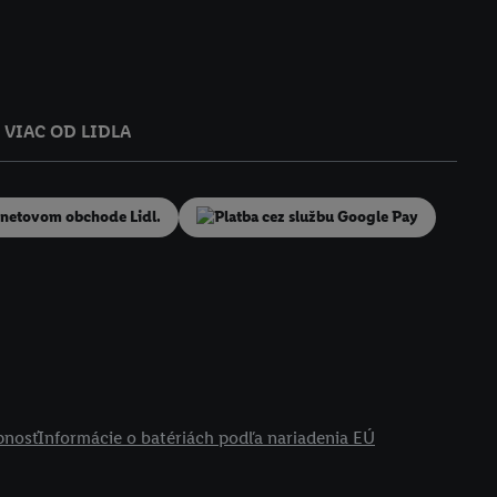
VIAC OD LIDLA
pnosť
Informácie o batériách podľa nariadenia EÚ