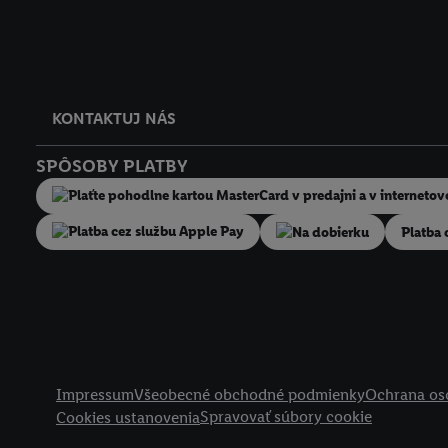
KONTAKTUJ NÁS
SPÔSOBY PLATBY
Na dobierku
Platba 
Právne informácie
Impressum
Všeobecné obchodné podmienky
Ochrana os
Spravovať súbory cookie
Cookies ustanovenia