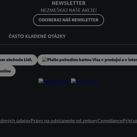
NEWSLETTER
NEZMEŠKAJ NAŠE AKCIE!
ODOBERAJ NÁŠ NEWSLETTER
ČASTO KLADENÉ OTÁZKY
online
obných údajov
Právo na odstúpenie od zmluvy
Compliance
Prístu