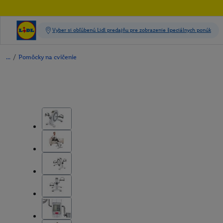
/
Pomôcky na cvičenie