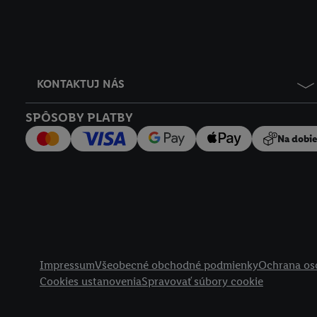
KONTAKTUJ NÁS
SPÔSOBY PLATBY
Na dobi
Právne informácie
Impressum
Všeobecné obchodné podmienky
Ochrana os
Cookies ustanovenia
Spravovať súbory cookie