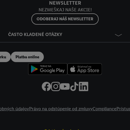
NEWSLETTER
NEZMEŠKAJ NAŠE AKCIE!
ODOBERAJ NÁŠ NEWSLETTER
ČASTO KLADENÉ OTÁZKY
erku
Platba online
obných údajov
Právo na odstúpenie od zmluvy
Compliance
Prístu