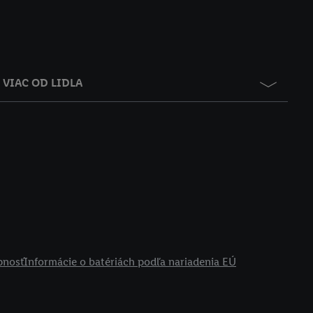
VIAC OD LIDLA
pnosť
Informácie o batériách podľa nariadenia EÚ