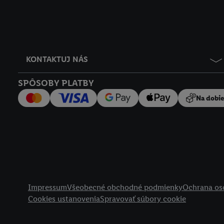
KONTAKTUJ NÁS
SPÔSOBY PLATBY
Na dobi
Právne informácie
Impressum
Všeobecné obchodné podmienky
Ochrana os
Cookies ustanovenia
Spravovať súbory cookie