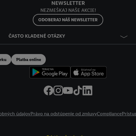
NEWSLETTER
NEZMEŠKAJ NAŠE AKCIE!
ODOBERAJ NÁŠ NEWSLETTER
ČASTO KLADENÉ OTÁZKY
erku
Platba online
obných údajov
Právo na odstúpenie od zmluvy
Compliance
Prístu