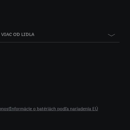
VIAC OD LIDLA
pnosť
Informácie o batériách podľa nariadenia EÚ