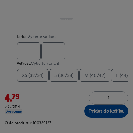
Farba:
Vyberte variant
Veľkosť:
Vyberte variant
XS (32/34)
S (36/38)
M (40/42)
L (44/4
4.79
vrát. DPH
Pridať do košíka
Doručenie
Číslo produktu:
100389127