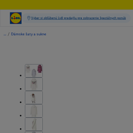
/
Dámske šaty a sukne