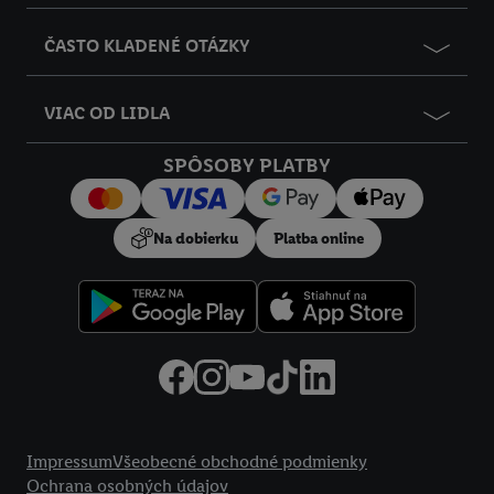
ČASTO KLADENÉ OTÁZKY
VIAC OD LIDLA
SPÔSOBY PLATBY
Na dobierku
Platba online
Právne informácie
Impressum
Všeobecné obchodné podmienky
Ochrana osobných údajov