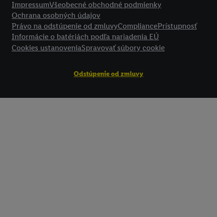
Impressum
Všeobecné obchodné podmienky
Ochrana osobných údajov
Právo na odstúpenie od zmluvy
Compliance
Prístupnosť
Informácie o batériách podľa nariadenia EÚ
Cookies ustanovenia
Spravovať súbory cookie
Odstúpenie od zmluvy