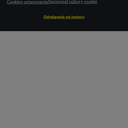
Spravovať súbory cookie
Cookies ustanovenia
Odstúpenie od zmluvy