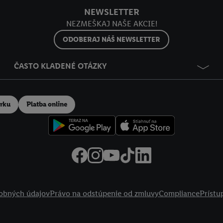
NEWSLETTER
NEZMEŠKAJ NAŠE AKCIE!
ODOBERAJ NÁŠ NEWSLETTER
ČASTO KLADENÉ OTÁZKY
erku
Platba online
obných údajov
Právo na odstúpenie od zmluvy
Compliance
Prístu