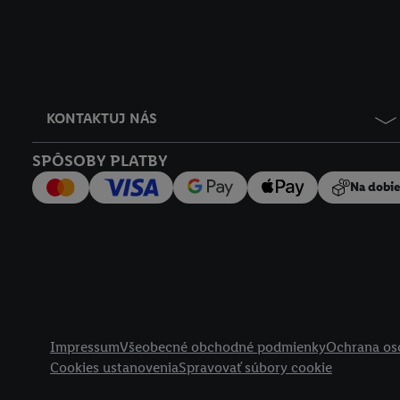
KONTAKTUJ NÁS
SPÔSOBY PLATBY
Na dobi
Právne informácie
Impressum
Všeobecné obchodné podmienky
Ochrana os
Cookies ustanovenia
Spravovať súbory cookie