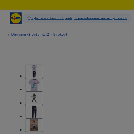
/
Dievčenské pyžamá (2 – 8 rokov)