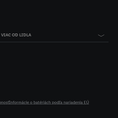
VIAC OD LIDLA
pnosť
Informácie o batériách podľa nariadenia EÚ