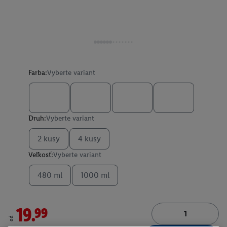
Farba:
Vyberte variant
Druh:
Vyberte variant
2 kusy
4 kusy
Veľkosť:
Vyberte variant
480 ml
1000 ml
19.99
od