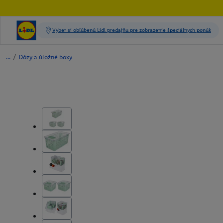
/
Dózy a úložné boxy