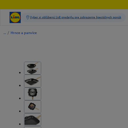
/
Hrnce a panvice