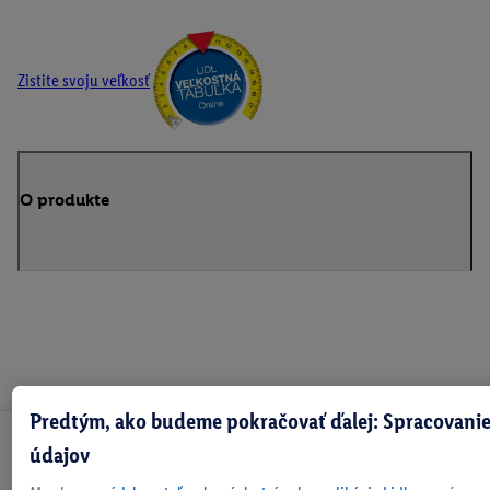
Zistite svoju veľkosť
O produkte
Predtým, ako budeme pokračovať ďalej: Spracovanie
Odoberaj Newsletter!
údajov