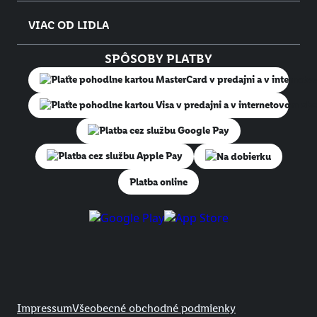
VIAC OD LIDLA
SPÔSOBY PLATBY
Na dobierku
Platba online
Právne informácie
Impressum
Všeobecné obchodné podmienky