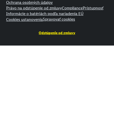
Ochrana osobných údajov
Právo na odstúpenie od zmluvy
Compliance
Prístupnosť
Informácie o batériách podľa nariadenia EÚ
Spravovať cookies
Cookies ustanovenia
Odstúpenie od zmluvy