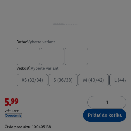
Farba:
Vyberte variant
Veľkosť:
Vyberte variant
XS (32/34)
S (36/38)
M (40/42)
L (44/4
5.99
vrát. DPH
Pridať do košíka
Doručenie
Číslo produktu:
100405138