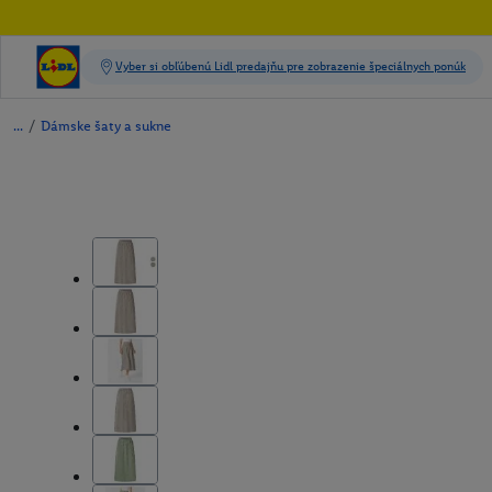
/
Dámske šaty a sukne