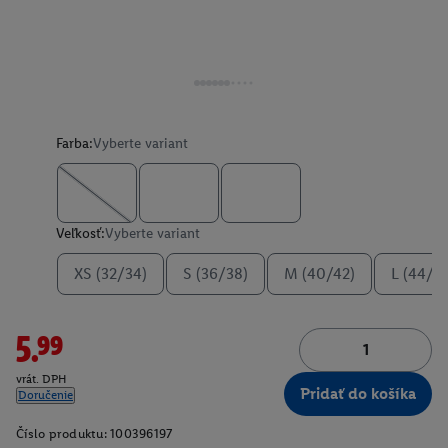
Farba:
Vyberte variant
Veľkosť:
Vyberte variant
XS (32/34)
S (36/38)
M (40/42)
L (44/4
5.99
vrát. DPH
Pridať do košíka
Doručenie
Číslo produktu:
100396197