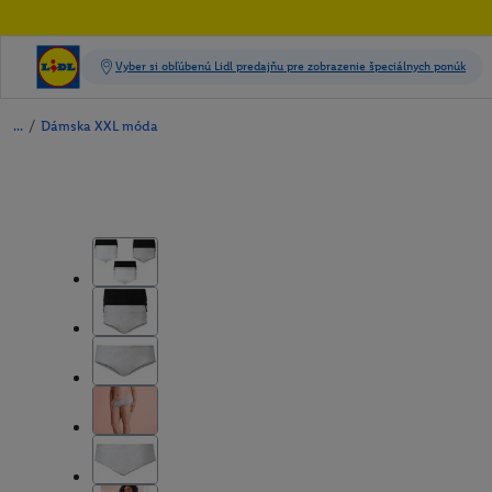
/
Dámska XXL móda