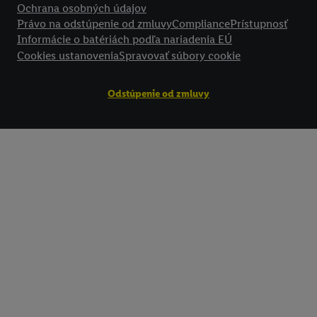
Ochrana osobných údajov
Právo na odstúpenie od zmluvy
Compliance
Prístupnosť
Informácie o batériách podľa nariadenia EÚ
Cookies ustanovenia
Spravovať súbory cookie
Odstúpenie od zmluvy