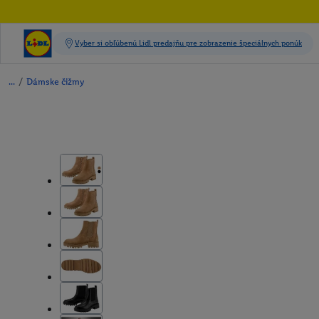
/
Dámske čižmy