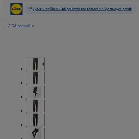
/
Dámske rifle