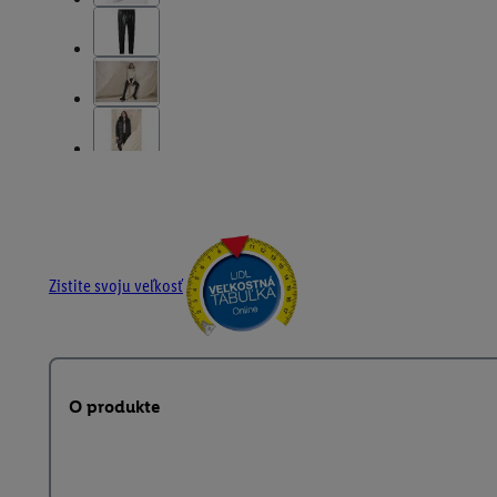
Zistite svoju veľkosť
O produkte