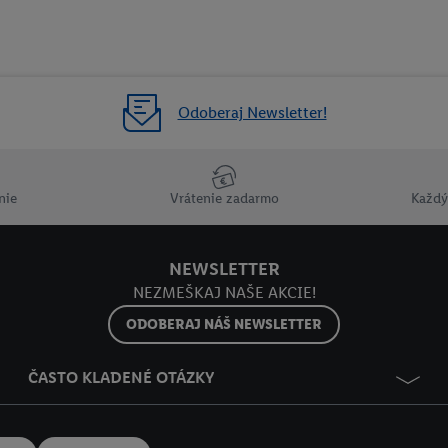
Odoberaj Newsletter!
nie
Vrátenie zadarmo
Každý
NEWSLETTER
NEZMEŠKAJ NAŠE AKCIE!
ODOBERAJ NÁŠ NEWSLETTER
ČASTO KLADENÉ OTÁZKY