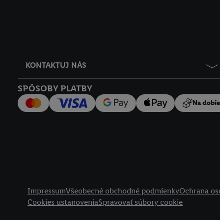
KONTAKTUJ NÁS
SPÔSOBY PLATBY
Na dobi
Právne informácie
Impressum
Všeobecné obchodné podmienky
Ochrana os
Cookies ustanovenia
Spravovať súbory cookie