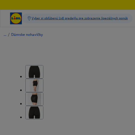
/
Dámske nohavičky