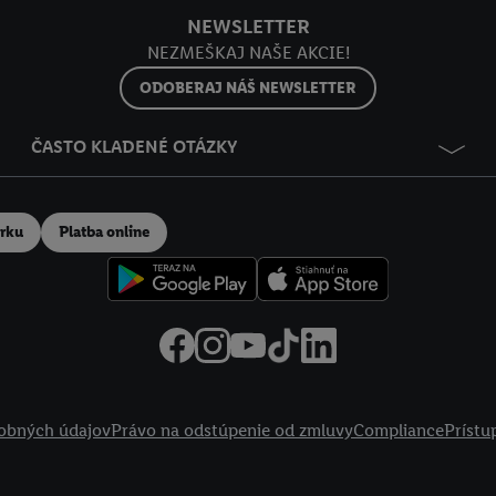
NEWSLETTER
NEZMEŠKAJ NAŠE AKCIE!
ODOBERAJ NÁŠ NEWSLETTER
ČASTO KLADENÉ OTÁZKY
erku
Platba online
obných údajov
Právo na odstúpenie od zmluvy
Compliance
Prístu