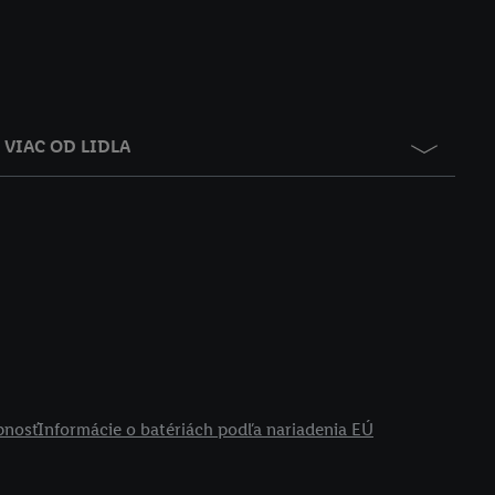
VIAC OD LIDLA
pnosť
Informácie o batériách podľa nariadenia EÚ