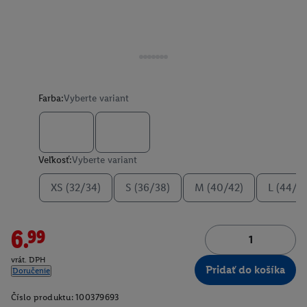
Farba:
Vyberte variant
Veľkosť:
Vyberte variant
XS (32/34)
S (36/38)
M (40/42)
L (44/4
6.99
vrát. DPH
Pridať do košíka
Doručenie
Číslo produktu:
100379693