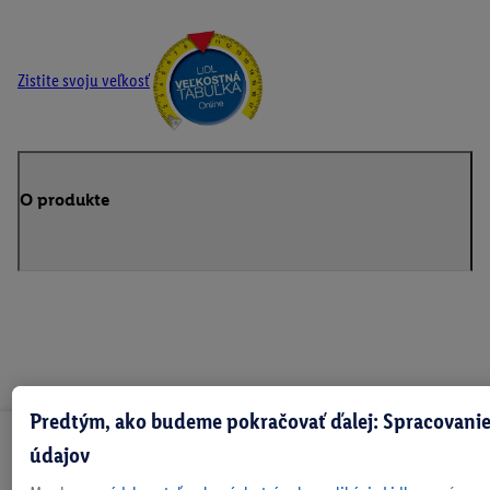
Zistite svoju veľkosť
O produkte
Predtým, ako budeme pokračovať ďalej: Spracovanie
Odoberaj Newsletter!
údajov