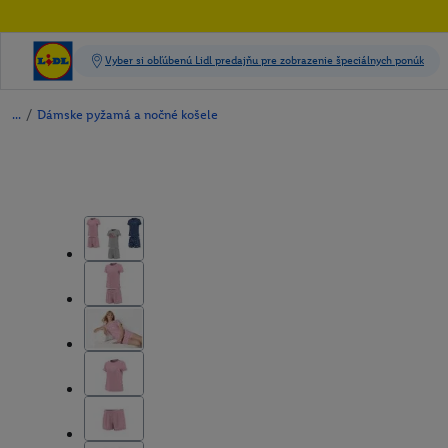
/
Dámske pyžamá a nočné košele