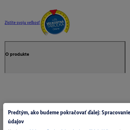
Zistite svoju veľkosť
O produkte
Predtým, ako budeme pokračovať ďalej: Spracovanie
údajov
Odoberaj Newsletter!