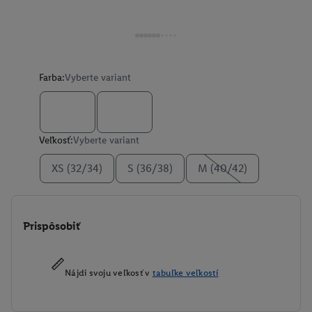
Farba:
Vyberte variant
Veľkosť:
Vyberte variant
XS (32/34)
S (36/38)
M (40/42)
Prispôsobiť
Nájdi svoju veľkosť v
tabuľke veľkostí