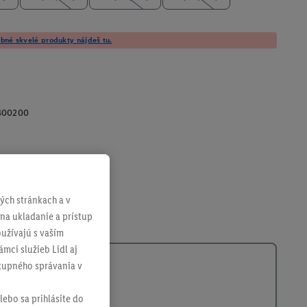
né skvelé produkty nájdeš tu.
400200
ch stránkach a v
 na ukladanie a prístup
užívajú s vaším
mci služieb Lidl aj
ákupného správania v
lebo sa prihlásite do