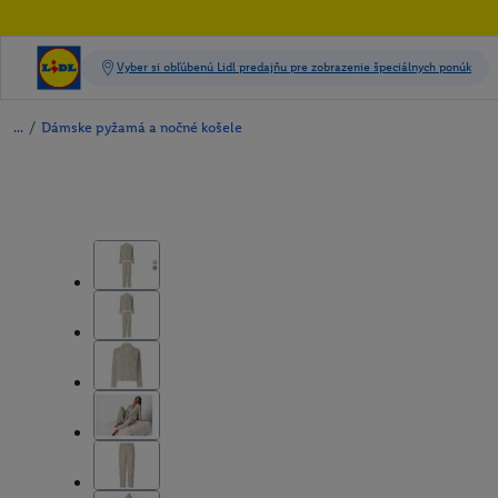
/
Dámske pyžamá a nočné košele