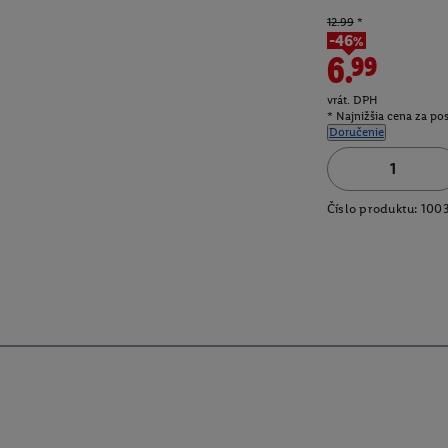
12.99
*
-46%
6.99
vrát. DPH
* Najnižšia cena za po
Doručenie
Číslo produktu:
100