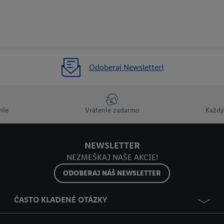
Odoberaj Newsletter!
nie
Vrátenie zadarmo
Každý
NEWSLETTER
NEZMEŠKAJ NAŠE AKCIE!
ODOBERAJ NÁŠ NEWSLETTER
ČASTO KLADENÉ OTÁZKY