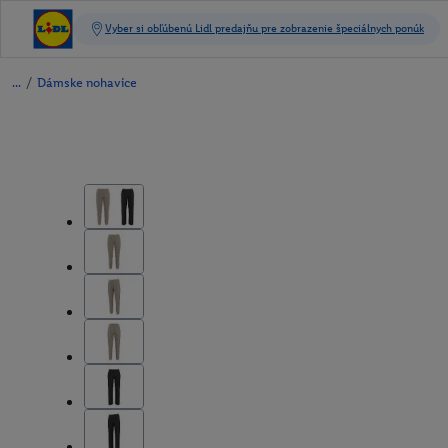
/
Dámske nohavice