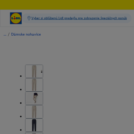
/
Dámske nohavice