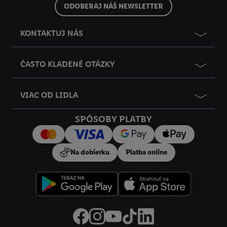
ODOBERAJ NÁŠ NEWSLETTER
do budúcnosti nájdete v našich
zásadách ochrany osobných
údajov
.
Imprint nájdete tu.
KONTAKTUJ NÁS
ČASTO KLADENÉ OTÁZKY
VIAC OD LIDLA
SPÔSOBY PLATBY
Na dobierku
Platba online