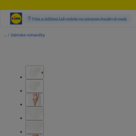
/
Dámske nohavičky