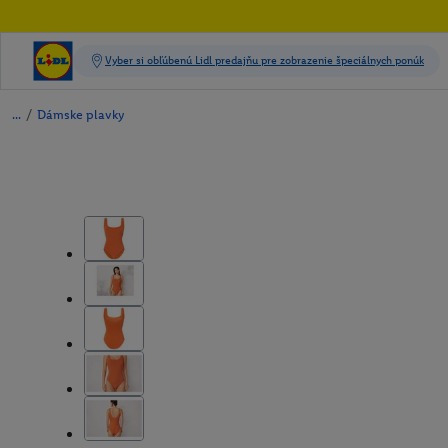
/
Dámske plavky