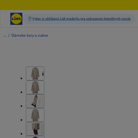
/
Dámske šaty a sukne