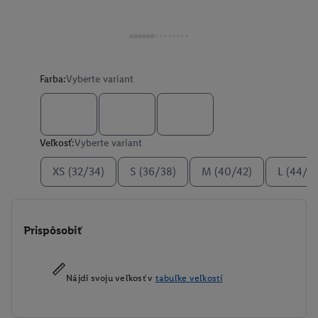
Farba:
Vyberte variant
Veľkosť:
Vyberte variant
XS (32/34)
S (36/38)
M (40/42)
L (44/4
Prispôsobiť
Nájdi svoju veľkosť v
tabuľke veľkostí