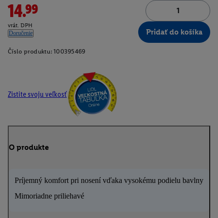
14.99
vrát. DPH
Pridať do košíka
Doručenie
Číslo produktu:
100395469
Zistite svoju veľkosť
O produkte
Príjemný komfort pri nosení vďaka vysokému podielu bavlny
Mimoriadne priliehavé