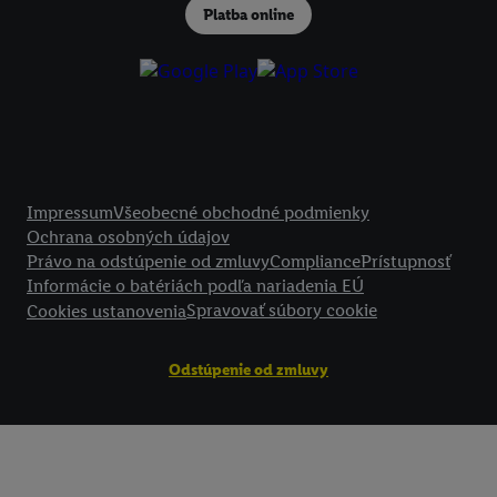
Platba online
Právne informácie
Impressum
Všeobecné obchodné podmienky
Ochrana osobných údajov
Právo na odstúpenie od zmluvy
Compliance
Prístupnosť
Informácie o batériách podľa nariadenia EÚ
Spravovať súbory cookie
Cookies ustanovenia
Odstúpenie od zmluvy