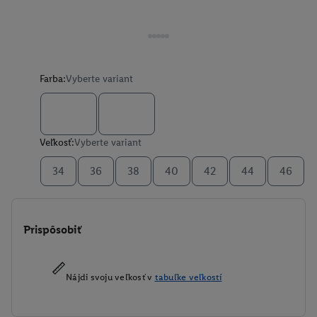
Farba:
Vyberte variant
Veľkosť:
Vyberte variant
34
36
38
40
42
44
46
Prispôsobiť
Nájdi svoju veľkosť v
tabuľke veľkostí