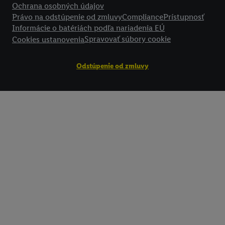
Ochrana osobných údajov
Právo na odstúpenie od zmluvy
Compliance
Prístupnosť
Informácie o batériách podľa nariadenia EÚ
Spravovať súbory cookie
Cookies ustanovenia
Odstúpenie od zmluvy