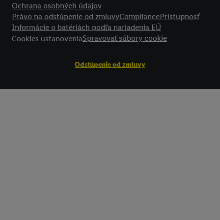
Ochrana osobných údajov
Právo na odstúpenie od zmluvy
Compliance
Prístupnosť
Informácie o batériách podľa nariadenia EÚ
Spravovať súbory cookie
Cookies ustanovenia
Odstúpenie od zmluvy