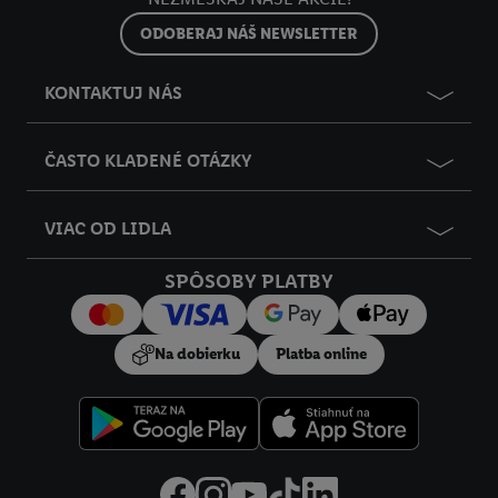
do budúcnosti nájdete v našich
zásadách ochrany osobných
ODOBERAJ NÁŠ NEWSLETTER
údajov
.
Imprint nájdete tu.
KONTAKTUJ NÁS
ČASTO KLADENÉ OTÁZKY
VIAC OD LIDLA
SPÔSOBY PLATBY
Na dobierku
Platba online