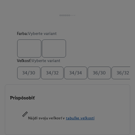
Farba:
Vyberte variant
Veľkosť:
Vyberte variant
34/30
34/32
34/34
36/30
36/32
Prispôsobiť
Nájdi svoju veľkosť v
tabuľke veľkostí